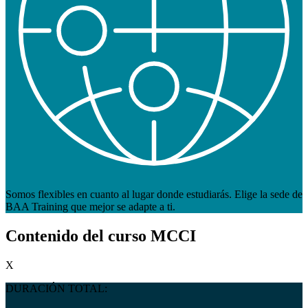
Somos flexibles en cuanto al lugar donde estudiarás. Elige la sede de
BAA Training que mejor se adapte a ti.
Contenido del curso
MCCI
X
DURACIÓN TOTAL: