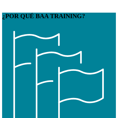
¿POR QUÉ
BAA TRAINING?