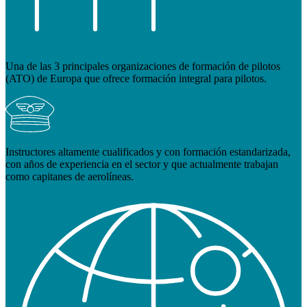
Una de las 3 principales organizaciones de formación de pilotos
(ATO) de Europa que ofrece formación integral para pilotos.
Instructores altamente cualificados y con formación estandarizada,
con años de experiencia en el sector y que actualmente trabajan
como capitanes de aerolíneas.