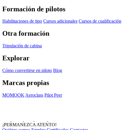
Formación de pilotos
Habilitaciones de tipo
Cursos adicionales
Cursos de cualificación
Otra formación
Tripulación de cabina
Explorar
Cómo convertirse en piloto
Blog
Marcas propias
MOMOOK
Aeroclass
Pilot Peer
¡PERMANEZCA ATENTO!
Quiénes somos
Empleo
Certificados
Contactos