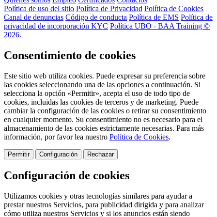
Política de uso del sitio
Política de Privacidad
Política de Cookies
Canal de denuncias
Código de conducta
Política de EMS
Política de
privacidad de incorporación KYC
Política UBO - BAA Training ©
2026.
Consentimiento de cookies
Este sitio web utiliza cookies. Puede expresar su preferencia sobre
las cookies seleccionando una de las opciones a continuación. Si
selecciona la opción «Permitir», acepta el uso de todo tipo de
cookies, incluidas las cookies de terceros y de marketing. Puede
cambiar la configuración de las cookies o retirar su consentimiento
en cualquier momento. Su consentimiento no es necesario para el
almacenamiento de las cookies estrictamente necesarias. Para más
información, por favor lea nuestro
Política de Cookies
.
Permitir
Configuración
Rechazar
Configuración de cookies
Utilizamos cookies y otras tecnologías similares para ayudar a
prestar nuestros Servicios, para publicidad dirigida y para analizar
cómo utiliza nuestros Servicios y si los anuncios están siendo