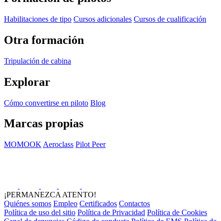
Habilitaciones de tipo
Cursos adicionales
Cursos de cualificación
Otra formación
Tripulación de cabina
Explorar
Cómo convertirse en piloto
Blog
Marcas propias
MOMOOK
Aeroclass
Pilot Peer
¡PERMANEZCA ATENTO!
Quiénes somos
Empleo
Certificados
Contactos
Política de uso del sitio
Política de Privacidad
Política de Cookies