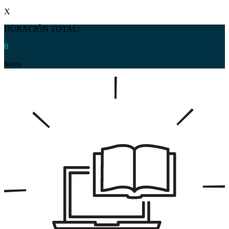
X
DURACIÓN TOTAL:
8
horas