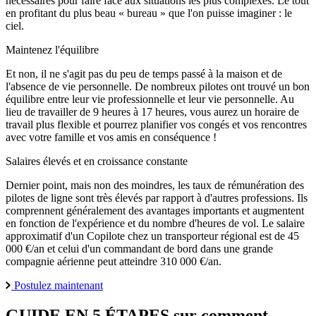
nécessaires pour faire face aux situations les plus complexes. Le tout
en profitant du plus beau « bureau » que l'on puisse imaginer : le
ciel.
Maintenez l'équilibre
Et non, il ne s'agit pas du peu de temps passé à la maison et de
l'absence de vie personnelle. De nombreux pilotes ont trouvé un bon
équilibre entre leur vie professionnelle et leur vie personnelle. Au
lieu de travailler de 9 heures à 17 heures, vous aurez un horaire de
travail plus flexible et pourrez planifier vos congés et vos rencontres
avec votre famille et vos amis en conséquence !
Salaires élevés et en croissance constante
Dernier point, mais non des moindres, les taux de rémunération des
pilotes de ligne sont très élevés par rapport à d'autres professions. Ils
comprennent généralement des avantages importants et augmentent
en fonction de l'expérience et du nombre d'heures de vol. Le salaire
approximatif d'un Copilote chez un transporteur régional est de 45
000 €/an et celui d'un commandant de bord dans une grande
compagnie aérienne peut atteindre 310 000 €/an.
Postulez maintenant
GUIDE EN 5 ÉTAPES
sur comment