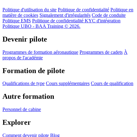
Politique d'utilisation du site
Politique de confidentialité
Politique en
matière de cookies
Signalement d'irrégularités
Code de conduite
Politique EMS
Politique de confidentialité KYC d'intégration
Politique UBO - BAA Training © 2026.
Devenir pilote
Programmes de formation aéronautique
Programmes de cadets
À
propos de l'académie
Formation de pilote
Qualifications de type
Cours supplémentaires
Cours de qualification
Autre formation
Personnel de cabine
Explorer
Comment devenir pilote
Blog