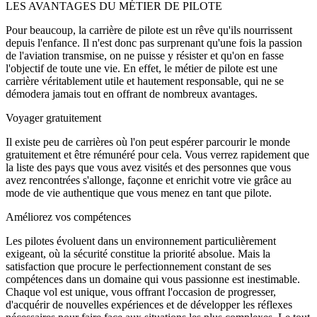
LES AVANTAGES DU MÉTIER
DE PILOTE
Pour beaucoup, la carrière de pilote est un rêve qu'ils nourrissent
depuis l'enfance. Il n'est donc pas surprenant qu'une fois la passion
de l'aviation transmise, on ne puisse y résister et qu'on en fasse
l'objectif de toute une vie. En effet, le métier de pilote est une
carrière véritablement utile et hautement responsable, qui ne se
démodera jamais tout en offrant de nombreux avantages.
Voyager gratuitement
Il existe peu de carrières où l'on peut espérer parcourir le monde
gratuitement et être rémunéré pour cela. Vous verrez rapidement que
la liste des pays que vous avez visités et des personnes que vous
avez rencontrées s'allonge, façonne et enrichit votre vie grâce au
mode de vie authentique que vous menez en tant que pilote.
Améliorez vos compétences
Les pilotes évoluent dans un environnement particulièrement
exigeant, où la sécurité constitue la priorité absolue. Mais la
satisfaction que procure le perfectionnement constant de ses
compétences dans un domaine qui vous passionne est inestimable.
Chaque vol est unique, vous offrant l'occasion de progresser,
d'acquérir de nouvelles expériences et de développer les réflexes