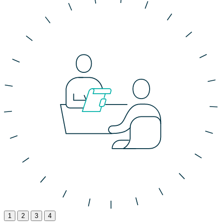
1
2
3
4