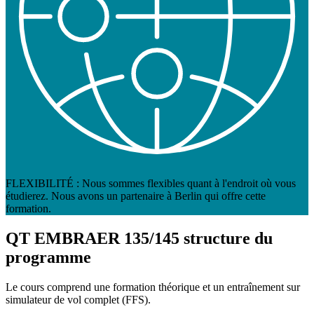
FLEXIBILITÉ : Nous sommes flexibles quant à l'endroit où vous
étudierez. Nous avons un partenaire à Berlin qui offre cette
formation.
QT EMBRAER 135/145
structure du
programme
Le cours comprend une formation théorique et un entraînement sur
simulateur de vol complet (FFS).