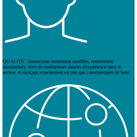
QUALITÉ : Instructeurs hautement qualifiés, entièrement
standardisés, forts de nombreuses années d'expérience dans le
secteur et exerçant actuellement en tant que commandants de bord