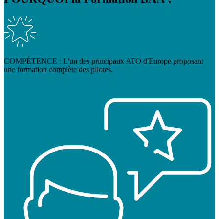
COMPÉTENCE : L'un des principaux ATO d'Europe proposant
une formation complète des pilotes.