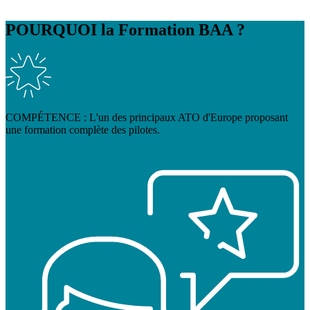
POURQUOI
la Formation BAA ?
COMPÉTENCE : L'un des principaux ATO d'Europe proposant
une formation complète des pilotes.