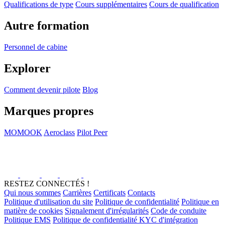
Qualifications de type
Cours supplémentaires
Cours de qualification
Autre formation
Personnel de cabine
Explorer
Comment devenir pilote
Blog
Marques propres
MOMOOK
Aeroclass
Pilot Peer
RESTEZ CONNECTÉS !
Qui nous sommes
Carrières
Certificats
Contacts
Politique d'utilisation du site
Politique de confidentialité
Politique en
matière de cookies
Signalement d'irrégularités
Code de conduite
Politique EMS
Politique de confidentialité KYC d'intégration