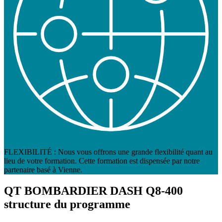
FLEXIBILITÉ : Nous vous offrons une grande flexibilité quant au
lieu de votre formation. Cette formation est dispensée par notre
partenaire basé à Vienne.
QT BOMBARDIER DASH Q8-400
structure du programme