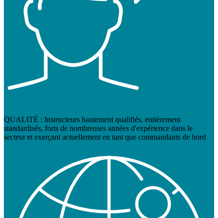
QUALITÉ : Instructeurs hautement qualifiés, entièrement
standardisés, forts de nombreuses années d'expérience dans le
secteur et exerçant actuellement en tant que commandants de bord