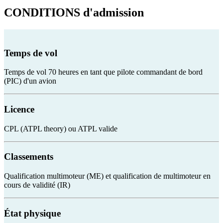
CONDITIONS
d'admission
Temps de vol
Temps de vol 70 heures en tant que pilote commandant de bord
(PIC) d'un avion
Licence
CPL (ATPL theory) ou ATPL valide
Classements
Qualification multimoteur (ME) et qualification de multimoteur en
cours de validité (IR)
État physique