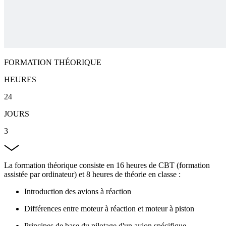
FORMATION THÉORIQUE
HEURES
24
JOURS
3
La formation théorique consiste en 16 heures de CBT (formation
assistée par ordinateur) et 8 heures de théorie en classe :
Introduction des avions à réaction
Différences entre moteur à réaction et moteur à piston
Principes de base du pilotage d'un avion spécifique