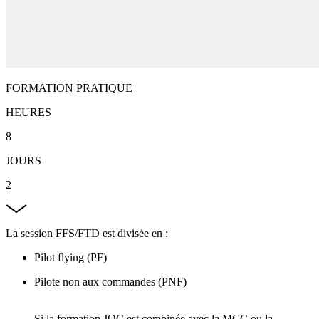
FORMATION PRATIQUE
HEURES
8
JOURS
2
La session FFS/FTD est divisée en :
Pilot flying (PF)
Pilote non aux commandes (PNF)
Si la formation JOC est combinée avec la MCC ou la