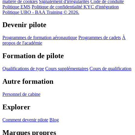
matière de cookies
Signalement d'irrégularités
Code de conduite
Politique EMS
Politique de confidentialité KYC d'intégration
Politique UBO - BAA Training © 2026.
Devenir pilote
Programmes de formation aéronautique
Programmes de cadets
À
propos de l'académie
Formation de pilote
Qualifications de type
Cours supplémentaires
Cours de qualification
Autre formation
Personnel de cabine
Explorer
Comment devenir pilote
Blog
Marques propres