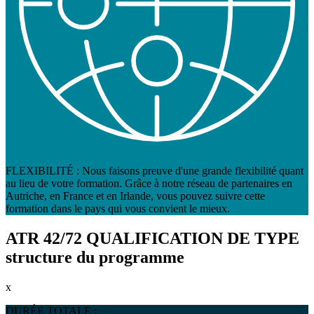
FLEXIBILITÉ : Nous faisons preuve d'une grande flexibilité quant
au lieu de votre formation. Grâce à notre réseau de partenaires en
Autriche, en France et en Irlande, vous pouvez suivre cette
formation dans le pays qui vous convient le mieux.
ATR 42/72 QUALIFICATION DE TYPE
structure du programme
x
DURÉE TOTALE :