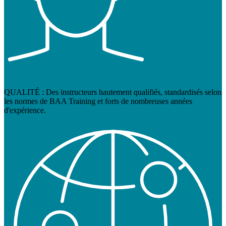
QUALITÉ : Des instructeurs hautement qualifiés, standardisés selon
les normes de BAA Training et forts de nombreuses années
d'expérience.