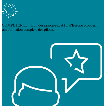
COMPÉTENCE : L'un des principaux ATO d'Europe proposant
une formation complète des pilotes.