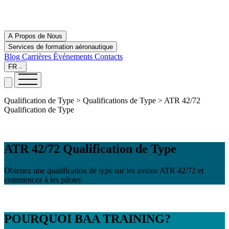
A Propos de Nous
Services de formation aéronautique
Blog
Carrières
Événements
Contacts
FR
Qualification de Type > Qualifications de Type > ATR 42/72
Qualification de Type
ATR 42/72 Qualification de Type
Obtenez une qualification de type sur les avions ATR 42/72 et
commencez à les piloter.
POURQUOI
BAA TRAINING?