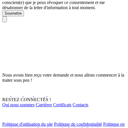
conscient(e) que je peux révoquer ce consentement et me
désabonner de la lettre d'information à tout moment.
Soumettre
Nous avons bien reçu votre demande et nous allons commencer à la
traiter sous peu !
RESTEZ CONNECTÉS !
Qui nous sommes
Carrières
Certificats
Contacts
Politique d'utilisation du site
Politique de confidentialité
Politique en