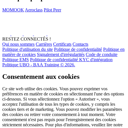
MOMOOK
Aeroclass
Pilot Peer
RESTEZ CONNECTÉS !
Qui nous sommes
Carrières
Certificats
Contacts
Politique d'utilisation du site
Politique de confidentialité
Politique en
matière de cookies
Signalement d'irrégularités
Code de conduite
Politique EMS
Politique de confidentialité KYC d'intégration
Politique UBO - BAA Training © 2026.
Consentement aux cookies
Ce site web utilise des cookies. Vous pouvez exprimer vos
préférences en matière de cookies en sélectionnant l'une des options
ci-dessous. Si vous sélectionnez l'option « Autoriser », vous
acceptez l'utilisation de tous les types de cookies, y compris les
cookies tiers et de marketing. Vous pouvez modifier les paramètres
des cookies ou retirer votre consentement à tout moment. Votre
consentement n'est pas requis pour l'enregistrement des cookies
strictement nécessaires. Pour plus d'informations, veuillez lire notre