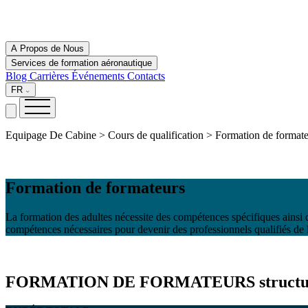
A Propos de Nous
Services de formation aéronautique
Blog
Carrières
Événements
Contacts
FR
Equipage De Cabine > Cours de qualification > Formation de formate
Formation de formateurs
La formation des adultes nécessite des compétences spécifiques ainsi q
compétences nécessaires pour devenir des professionnels qualifiés de 
FORMATION DE FORMATEURS
struct