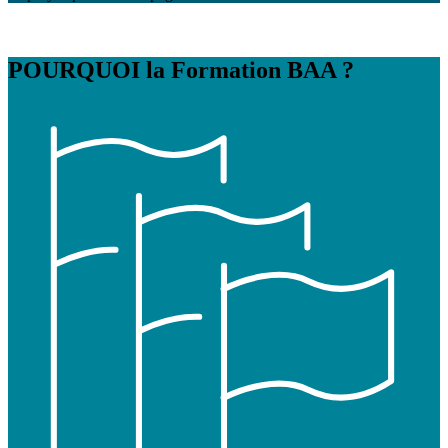
POURQUOI
la Formation BAA ?