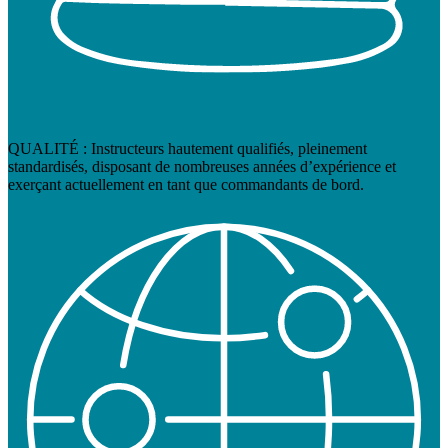
QUALITÉ : Instructeurs hautement qualifiés, pleinement
standardisés, disposant de nombreuses années d’expérience et
exerçant actuellement en tant que commandants de bord.