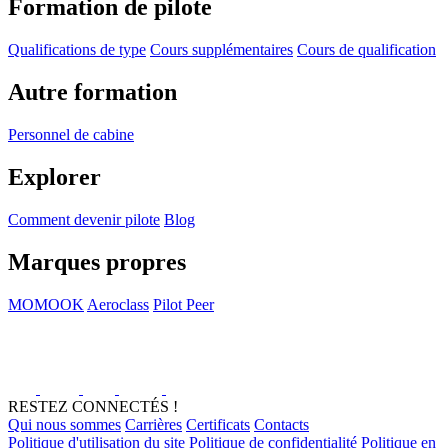
Formation de pilote
Qualifications de type
Cours supplémentaires
Cours de qualification
Autre formation
Personnel de cabine
Explorer
Comment devenir pilote
Blog
Marques propres
MOMOOK
Aeroclass
Pilot Peer
RESTEZ CONNECTÉS !
Qui nous sommes
Carrières
Certificats
Contacts
Politique d'utilisation du site
Politique de confidentialité
Politique en