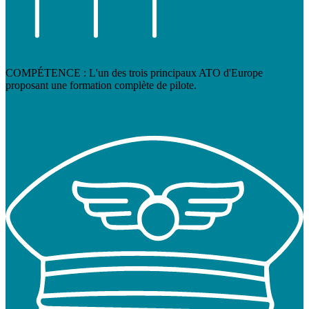
COMPÉTENCE : L'un des trois principaux ATO d'Europe
proposant une formation complète de pilote.