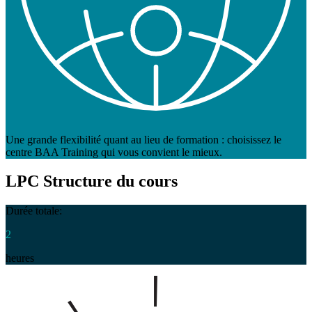
Une grande flexibilité quant au lieu de formation : choisissez le
centre BAA Training qui vous convient le mieux.
LPC
Structure du cours
Durée totale:
2
heures