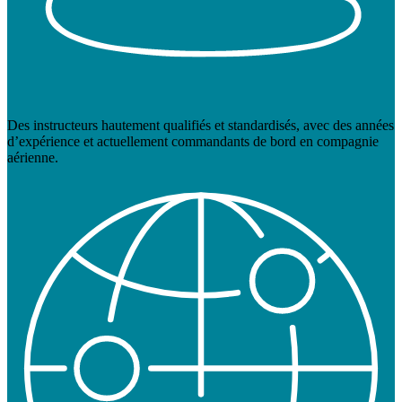
Des instructeurs hautement qualifiés et standardisés, avec des années
d’expérience et actuellement commandants de bord en compagnie
aérienne.