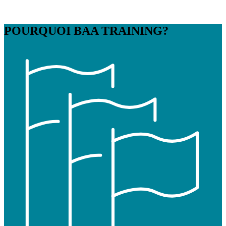
POURQUOI
BAA TRAINING?