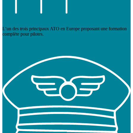
L’un des trois principaux ATO en Europe proposant une formation
complète pour pilotes.