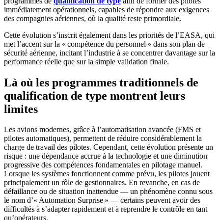
programmes de
qualification de type
afin de former des pilotes
immédiatement opérationnels, capables de répondre aux exigences
des compagnies aériennes, où la qualité reste primordiale.
Cette évolution s’inscrit également dans les priorités de l’EASA, qui
met l’accent sur la « compétence du personnel » dans son plan de
sécurité aérienne, incitant l’industrie à se concentrer davantage sur la
performance réelle que sur la simple validation finale.
Là où les programmes traditionnels de
qualification de type montrent leurs
limites
Les avions modernes, grâce à l’automatisation avancée (FMS et
pilotes automatiques), permettent de réduire considérablement la
charge de travail des pilotes. Cependant, cette évolution présente un
risque : une dépendance accrue à la technologie et une diminution
progressive des compétences fondamentales en pilotage manuel.
Lorsque les systèmes fonctionnent comme prévu, les pilotes jouent
principalement un rôle de gestionnaires. En revanche, en cas de
défaillance ou de situation inattendue — un phénomène connu sous
le nom d’« Automation Surprise » — certains peuvent avoir des
difficultés à s’adapter rapidement et à reprendre le contrôle en tant
qu’opérateurs.