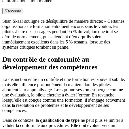
d'information à tout moment.
S'abonner
Stian Skaar souligne ce déséquilibre de manière directe: « Certaines
organisations de formation entraînent encore, sans le vouloir, les
pilotes à être des passagers pendant 95 % du vol, lorsque tout se
déroule normalement, puis attendent d’eux qu’ils soient
immédiatement excellents dans les 5 % restants, lorsque des
systèmes critiques tombent en panne. »
Du contrôle de conformité au
développement des compétences
La distinction entre un contrôle et une formation est souvent subtile,
mais elle influence profondément la manière dont les pilotes
abordent leur apprentissage. Lorsqu’une session est perçue comme
une évaluation, le pilote cherche à éviter l’erreur. En revanche,
lorsqu’elle est conçue comme une formation, il s’engage activement
dans la résolution de problèmes et le développement de ses
compétences.
Dans ce contexte, la
qualification de type
ne peut plus se limiter à
valider la conformité aux procédures. Elle doit évoluer vers un