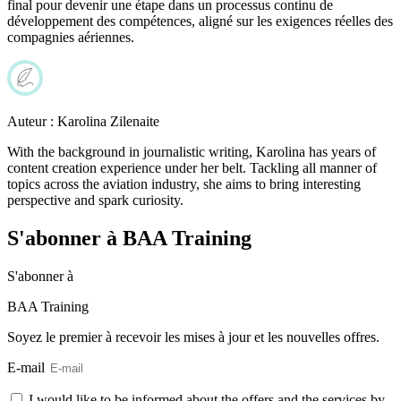
final pour devenir une étape dans un processus continu de
développement des compétences, aligné sur les exigences réelles des
compagnies aériennes.
Auteur :
Karolina Zilenaite
With the background in journalistic writing, Karolina has years of
content creation experience under her belt. Tackling all manner of
topics across the aviation industry, she aims to bring interesting
perspective and spark curiosity.
S'abonner à BAA Training
S'abonner
à
BAA Training
Soyez le premier à recevoir les mises à jour et les nouvelles offres.
E-mail
I would like to be informed about the offers and the services by