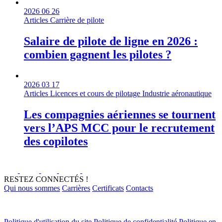
2026 06 26
Articles
Carrière de pilote
Salaire de pilote de ligne en 2026 :
combien gagnent les pilotes ?
2026 03 17
Articles
Licences et cours de pilotage
Industrie aéronautique
Les compagnies aériennes se tournent
vers l’APS MCC pour le recrutement
des copilotes
RESTEZ CONNECTÉS !
Qui nous sommes
Carrières
Certificats
Contacts
Politique d'utilisation du site
Politique de confidentialité
Politique en