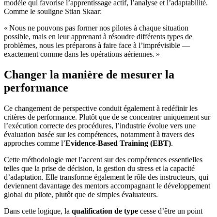
modèle qui favorise l’apprentissage actif, l’analyse et l’adaptabilité.
Comme le souligne Stian Skaar:
« Nous ne pouvons pas former nos pilotes à chaque situation
possible, mais en leur apprenant à résoudre différents types de
problèmes, nous les préparons à faire face à l’imprévisible —
exactement comme dans les opérations aériennes. »
Changer la manière de mesurer la
performance
Ce changement de perspective conduit également à redéfinir les
critères de performance. Plutôt que de se concentrer uniquement sur
l’exécution correcte des procédures, l’industrie évolue vers une
évaluation basée sur les compétences, notamment à travers des
approches comme l’
Evidence-Based Training (EBT)
.
Cette méthodologie met l’accent sur des compétences essentielles
telles que la prise de décision, la gestion du stress et la capacité
d’adaptation. Elle transforme également le rôle des instructeurs, qui
deviennent davantage des mentors accompagnant le développement
global du pilote, plutôt que de simples évaluateurs.
Dans cette logique, la
qualification de type
cesse d’être un point