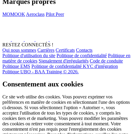
Marques propres
MOMOOK
Aeroclass
Pilot Peer
RESTEZ CONNECTÉS !
Qui nous sommes
Carrières
Certificats
Contacts
Politique d'utilisation du site
Politique de confidentialité
Politique en
matière de cookies
Signalement d'irrégularités
Code de conduite
Politique EMS
Politique de confidentialité KYC d'intégration
Politique UBO - BAA Training © 2026.
Consentement aux cookies
Ce site web utilise des cookies. Vous pouvez exprimer vos
préférences en matière de cookies en sélectionnant l'une des options
ci-dessous. Si vous sélectionnez l'option « Autoriser », vous
acceptez l'utilisation de tous les types de cookies, y compris les
cookies tiers et de marketing. Vous pouvez modifier les paramètres
des cookies ou retirer votre consentement à tout moment. Votre
consentement n'est pas requis pour l'enregistrement des cookies